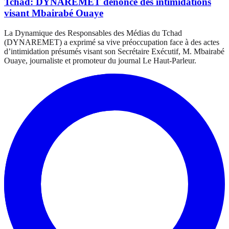
Tchad: DYNAREMET dénonce des intimidations
visant Mbairabé Ouaye
La Dynamique des Responsables des Médias du Tchad
(DYNAREMET) a exprimé sa vive préoccupation face à des actes
d’intimidation présumés visant son Secrétaire Exécutif, M. Mbairabé
Ouaye, journaliste et promoteur du journal Le Haut-Parleur.