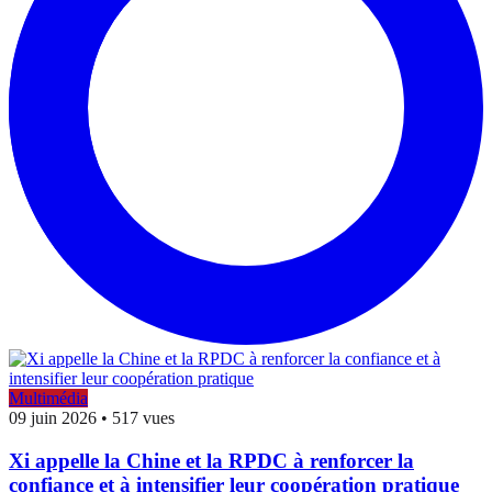
Multimédia
09 juin 2026
•
517 vues
Xi appelle la Chine et la RPDC à renforcer la
confiance et à intensifier leur coopération pratique