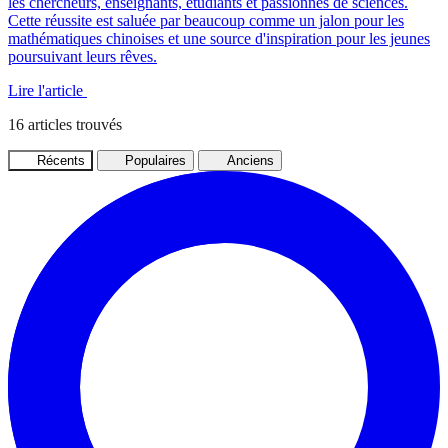
les chercheurs, enseignants, étudiants et passionnés de sciences.
Cette réussite est saluée par beaucoup comme un jalon pour les
mathématiques chinoises et une source d'inspiration pour les jeunes
poursuivant leurs rêves.
Lire l'article
16
articles trouvés
Récents
Populaires
Anciens