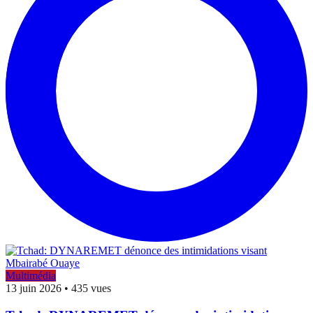
Multimédia
13 juin 2026
•
435 vues