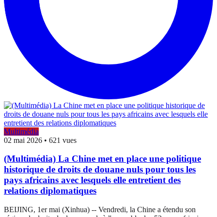
Multimédia
02 mai 2026
•
621 vues
(Multimédia) La Chine met en place une politique
historique de droits de douane nuls pour tous les
pays africains avec lesquels elle entretient des
relations diplomatiques
BEIJING, 1er mai (Xinhua) -- Vendredi, la Chine a étendu son