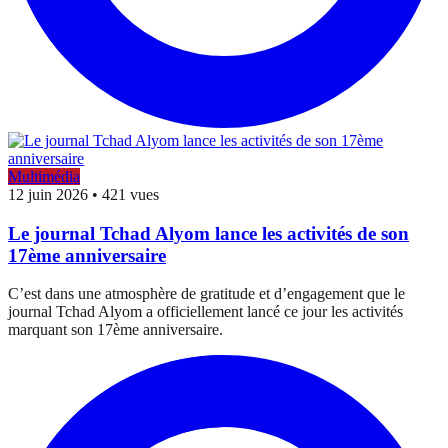
Multimédia
12 juin 2026
•
421 vues
Le journal Tchad Alyom lance les activités de son
17ème anniversaire
C’est dans une atmosphère de gratitude et d’engagement que le
journal Tchad Alyom a officiellement lancé ce jour les activités
marquant son 17ème anniversaire.