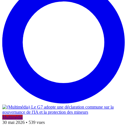
Multimédia
30 mai 2026
•
539 vues