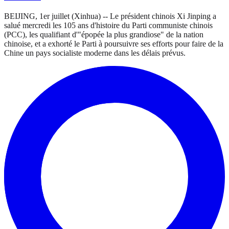
BEIJING, 1er juillet (Xinhua) -- Le président chinois Xi Jinping a
salué mercredi les 105 ans d'histoire du Parti communiste chinois
(PCC), les qualifiant d'"épopée la plus grandiose" de la nation
chinoise, et a exhorté le Parti à poursuivre ses efforts pour faire de la
Chine un pays socialiste moderne dans les délais prévus.