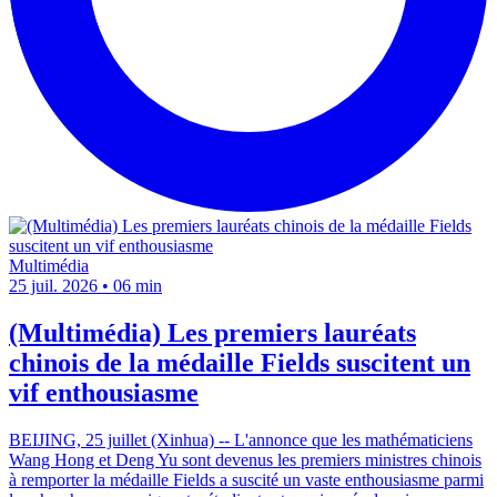
Multimédia
25 juil. 2026
•
06 min
(Multimédia) Les premiers lauréats
chinois de la médaille Fields suscitent un
vif enthousiasme
BEIJING, 25 juillet (Xinhua) -- L'annonce que les mathématiciens
Wang Hong et Deng Yu sont devenus les premiers ministres chinois
à remporter la médaille Fields a suscité un vaste enthousiasme parmi