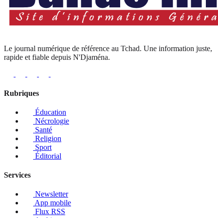
Le journal numérique de référence au Tchad. Une information juste,
rapide et fiable depuis N'Djaména.
Rubriques
Éducation
Nécrologie
Santé
Religion
Sport
Éditorial
Services
Newsletter
App mobile
Flux RSS