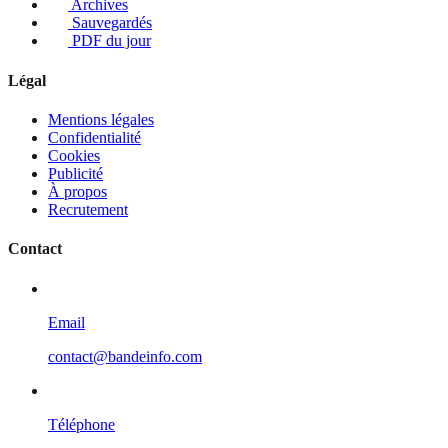
Archives
Sauvegardés
PDF du jour
Légal
Mentions légales
Confidentialité
Cookies
Publicité
À propos
Recrutement
Contact
Email
contact@bandeinfo.com
Téléphone