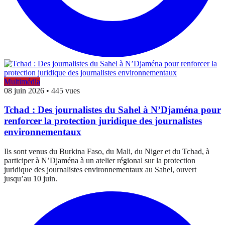
Multimédia
08 juin 2026
•
445 vues
Tchad : Des journalistes du Sahel à N’Djaména pour
renforcer la protection juridique des journalistes
environnementaux
Ils sont venus du Burkina Faso, du Mali, du Niger et du Tchad, à
participer à N’Djaména à un atelier régional sur la protection
juridique des journalistes environnementaux au Sahel, ouvert
jusqu’au 10 juin.