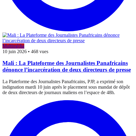
Multimédia
10 juin 2026
•
468 vues
Mali : La Plateforme des Journalistes Panafricains
dénonce l’incarcération de deux directeurs de presse
La Plateforme des Journalistes Panafricains, PJP, a exprimé son
indignation mardi 10 juin après le placement sous mandat de dépôt
de deux directeurs de journaux maliens en l’espace de 48h.